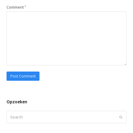
Comment
*
Opzoeken
Search
Submi