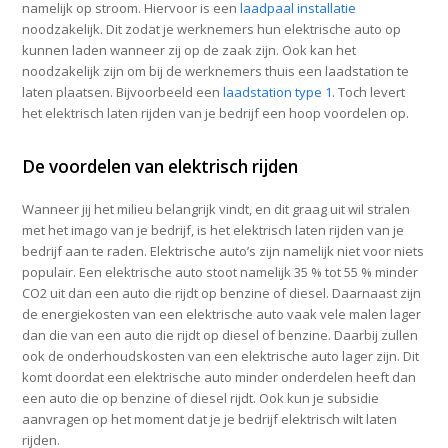
namelijk op stroom. Hiervoor is een
laadpaal installatie
noodzakelijk. Dit zodat je werknemers hun elektrische auto op
kunnen laden wanneer zij op de zaak zijn. Ook kan het
noodzakelijk zijn om bij de werknemers thuis een laadstation te
laten plaatsen. Bijvoorbeeld een
laadstation type 1
. Toch levert
het elektrisch laten rijden van je bedrijf een hoop voordelen op.
De voordelen van elektrisch rijden
Wanneer jij het milieu belangrijk vindt, en dit graag uit wil stralen
met het imago van je bedrijf, is het elektrisch laten rijden van je
bedrijf aan te raden. Elektrische auto’s zijn namelijk niet voor niets
populair. Een elektrische auto stoot namelijk 35 % tot 55 % minder
CO2 uit dan een auto die rijdt op benzine of diesel. Daarnaast zijn
de energiekosten van een elektrische auto vaak vele malen lager
dan die van een auto die rijdt op diesel of benzine. Daarbij zullen
ook de onderhoudskosten van een elektrische auto lager zijn. Dit
komt doordat een elektrische auto minder onderdelen heeft dan
een auto die op benzine of diesel rijdt. Ook kun je subsidie
aanvragen op het moment dat je je bedrijf elektrisch wilt laten
rijden.