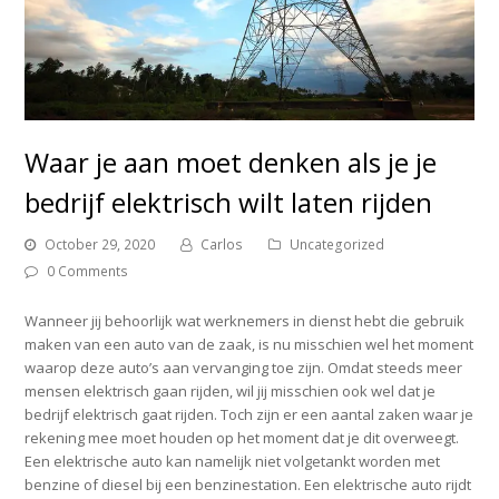
Waar je aan moet denken als je je
bedrijf elektrisch wilt laten rijden
October 29, 2020
Carlos
Uncategorized
0 Comments
Wanneer jij behoorlijk wat werknemers in dienst hebt die gebruik
maken van een auto van de zaak, is nu misschien wel het moment
waarop deze auto’s aan vervanging toe zijn. Omdat steeds meer
mensen elektrisch gaan rijden, wil jij misschien ook wel dat je
bedrijf elektrisch gaat rijden. Toch zijn er een aantal zaken waar je
rekening mee moet houden op het moment dat je dit overweegt.
Een elektrische auto kan namelijk niet volgetankt worden met
benzine of diesel bij een benzinestation. Een elektrische auto rijdt